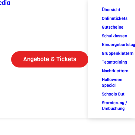
edia
Übersicht
Onlinetickets
Gutscheine
Schulklassen
Kindergeburtsta
Gruppenklettern
Angebote & Tickets
Teamtraining
Nachtklettern
Halloween
Special
Schools Out
Stornierung /
Umbuchung