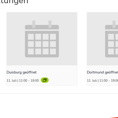
ltungen
Duisburg geöffnet
Dortmund geöffne
11. Juli | 11:00
-
19:00
11. Juli | 11:00
-
19:0