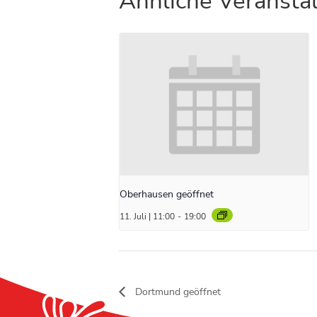
Ähnliche Veransta
Oberhausen geöffnet
11. Juli | 11:00
-
19:00
Dortmund geöffnet