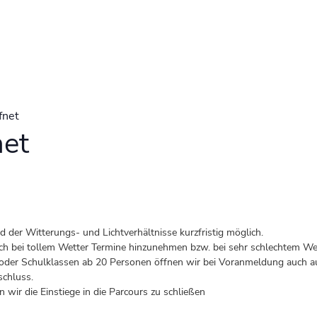
fnet
net
der Witterungs- und Lichtverhältnisse kurzfristig möglich.
 auch bei tollem Wetter Termine hinzunehmen bzw. bei sehr schlechtem Wet
er Schulklassen ab 20 Personen öffnen wir bei Voranmeldung auch au
schluss.
 wir die Einstiege in die Parcours zu schließen