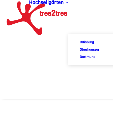
Hochseilgärten
Duisburg
Oberhausen
Dortmund