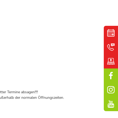
ter Termine absagen!!!!
ßerhalb der normalen Öffnungszeiten.