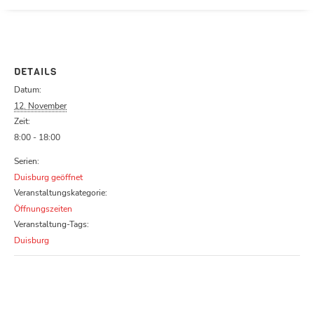
Parcours zu schließen
DETAILS
Datum:
12. November
Zeit:
8:00 - 18:00
Serien:
Duisburg geöffnet
Veranstaltungskategorie:
Öffnungszeiten
Veranstaltung-Tags:
Duisburg