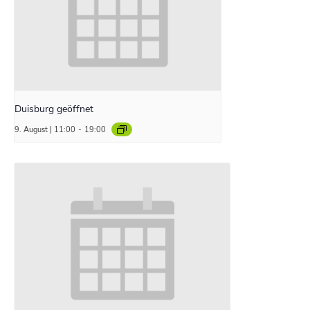
Duisburg geöffnet
9. August | 11:00
-
19:00