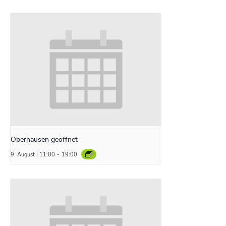
Oberhausen geöffnet
9. August | 11:00
-
19:00