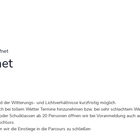
fnet
net
der Witterungs- und Lichtverhältnisse kurzfristig möglich.
 auch bei tollem Wetter Termine hinzunehmen bzw. bei sehr schlechtem Wet
er Schulklassen ab 20 Personen öffnen wir bei Voranmeldung auch au
schluss.
 wir die Einstiege in die Parcours zu schließen