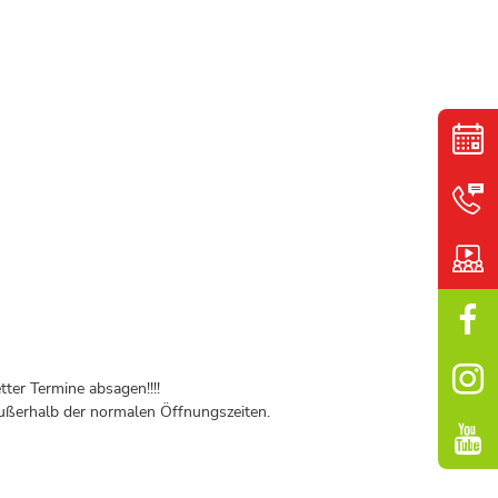
ter Termine absagen!!!!
ßerhalb der normalen Öffnungszeiten.