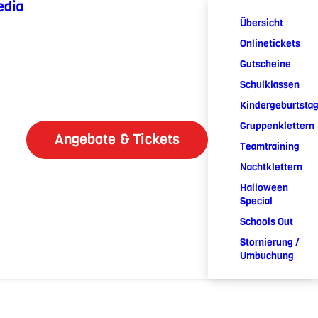
edia
Übersicht
Onlinetickets
Gutscheine
Schulklassen
Kindergeburtsta
Gruppenklettern
Angebote & Tickets
Teamtraining
Nachtklettern
Halloween
Special
Schools Out
Stornierung /
Umbuchung