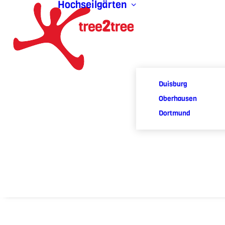
Hochseilgärten
Duisburg
Oberhausen
Dortmund