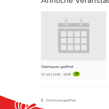
Ähnliche Veransta
Oberhausen geöffnet
12. Juli | 11:00
-
19:00
Dortmund geöffnet