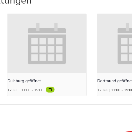
ltungen
Duisburg geöffnet
Dortmund geöffne
12. Juli | 11:00
-
19:00
12. Juli | 11:00
-
19:0