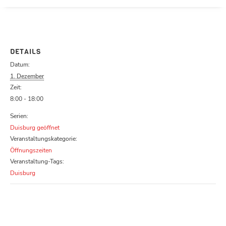
Parcours zu schließen
DETAILS
Datum:
1. Dezember
Zeit:
8:00 - 18:00
Serien:
Duisburg geöffnet
Veranstaltungskategorie:
Öffnungszeiten
Veranstaltung-Tags:
Duisburg