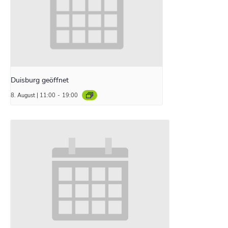
Duisburg geöffnet
8. August | 11:00
-
19:00