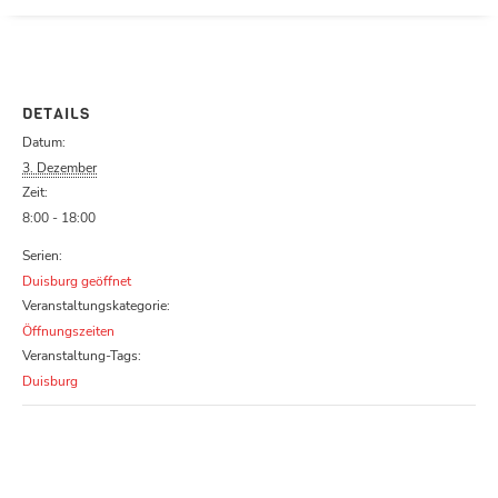
Parcours zu schließen
DETAILS
Datum:
3. Dezember
Zeit:
8:00 - 18:00
Serien:
Duisburg geöffnet
Veranstaltungskategorie:
Öffnungszeiten
Veranstaltung-Tags:
Duisburg