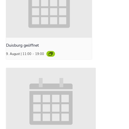
Duisburg geöffnet
9. August | 11:00
-
19:00