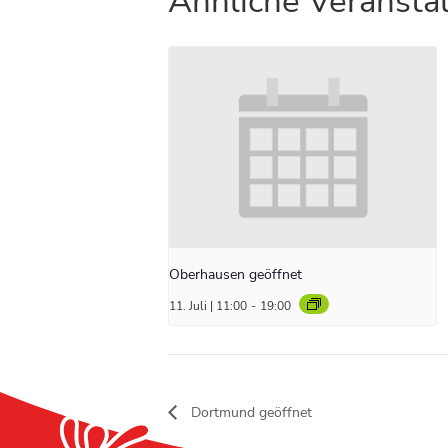
Ähnliche Veransta
Oberhausen geöffnet
11. Juli | 11:00
-
19:00
Dortmund geöffnet