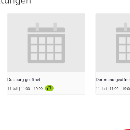
ltungen
Duisburg geöffnet
Dortmund geöffne
11. Juli | 11:00
-
19:00
11. Juli | 11:00
-
19:0