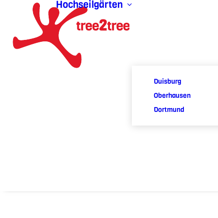
Hochseilgärten
Duisburg
Oberhausen
Dortmund