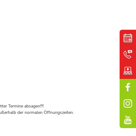
ter Termine absagen!!!!
ßerhalb der normalen Öffnungszeiten.