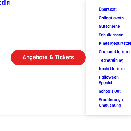
edia
Übersicht
Onlinetickets
Gutscheine
Schulklassen
Kindergeburtsta
Gruppenklettern
Angebote & Tickets
Teamtraining
Nachtklettern
Halloween
Special
Schools Out
Stornierung /
Umbuchung