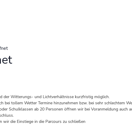
fnet
net
der Witterungs- und Lichtverhältnisse kurzfristig möglich.
 auch bei tollem Wetter Termine hinzunehmen bzw. bei sehr schlechtem Wet
er Schulklassen ab 20 Personen öffnen wir bei Voranmeldung auch au
schluss.
 wir die Einstiege in die Parcours zu schließen