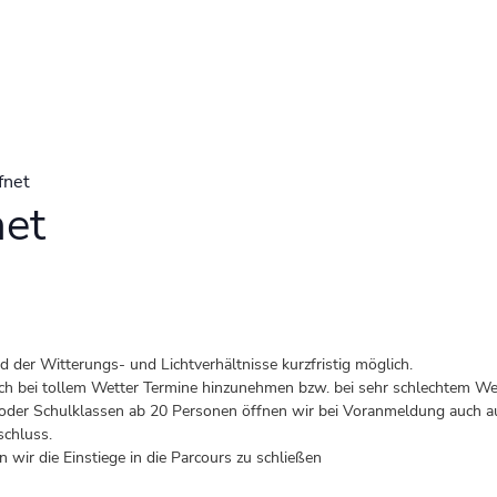
fnet
net
der Witterungs- und Lichtverhältnisse kurzfristig möglich.
 auch bei tollem Wetter Termine hinzunehmen bzw. bei sehr schlechtem Wet
er Schulklassen ab 20 Personen öffnen wir bei Voranmeldung auch au
schluss.
 wir die Einstiege in die Parcours zu schließen