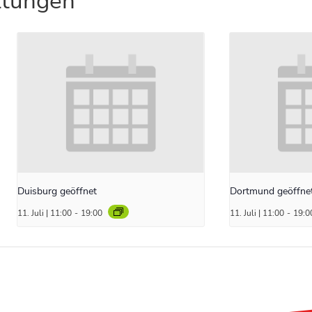
ltungen
Duisburg geöffnet
Dortmund geöffne
11. Juli | 11:00
-
19:00
11. Juli | 11:00
-
19:0