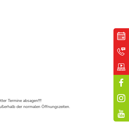
ter Termine absagen!!!!
ßerhalb der normalen Öffnungszeiten.