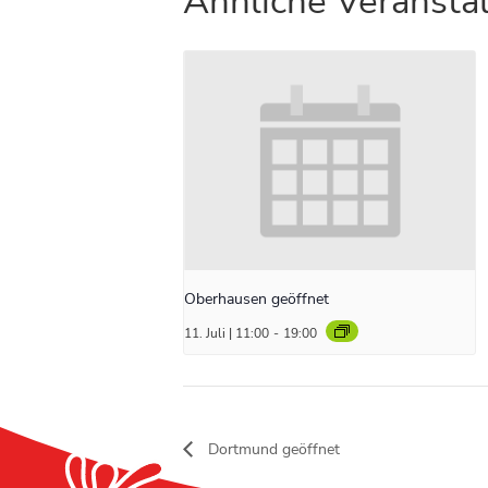
Ähnliche Veransta
Oberhausen geöffnet
11. Juli | 11:00
-
19:00
Dortmund geöffnet