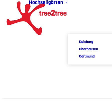
Hochseilgärten
Duisburg
Oberhausen
Dortmund