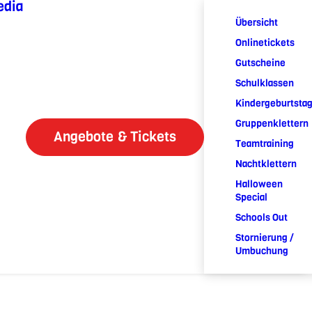
edia
Übersicht
Onlinetickets
Gutscheine
Schulklassen
Kindergeburtsta
Gruppenklettern
Angebote & Tickets
Teamtraining
Nachtklettern
Halloween
Special
Schools Out
Stornierung /
Umbuchung