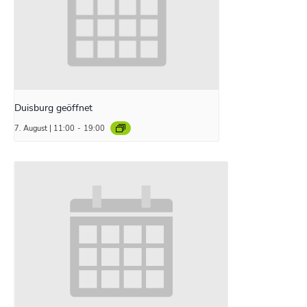
Duisburg geöffnet
7. August | 11:00
-
19:00