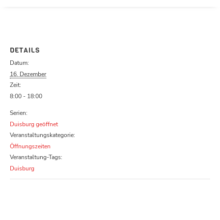
Parcours zu schließen
DETAILS
Datum:
16. Dezember
Zeit:
8:00 - 18:00
Serien:
Duisburg geöffnet
Veranstaltungskategorie:
Öffnungszeiten
Veranstaltung-Tags:
Duisburg