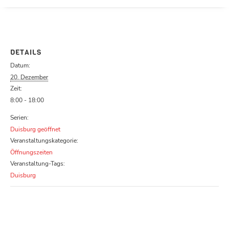
Parcours zu schließen
DETAILS
Datum:
20. Dezember
Zeit:
8:00 - 18:00
Serien:
Duisburg geöffnet
Veranstaltungskategorie:
Öffnungszeiten
Veranstaltung-Tags:
Duisburg