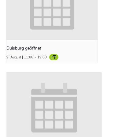
Duisburg geöffnet
9. August | 11:00
-
19:00