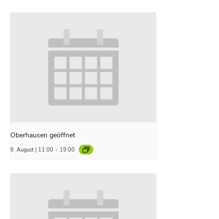
Oberhausen geöffnet
9. August | 11:00
-
19:00