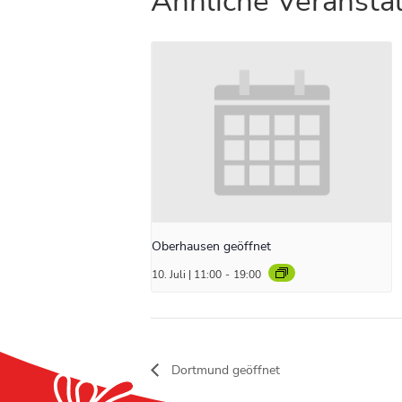
Ähnliche Veransta
Oberhausen geöffnet
10. Juli | 11:00
-
19:00
Dortmund geöffnet