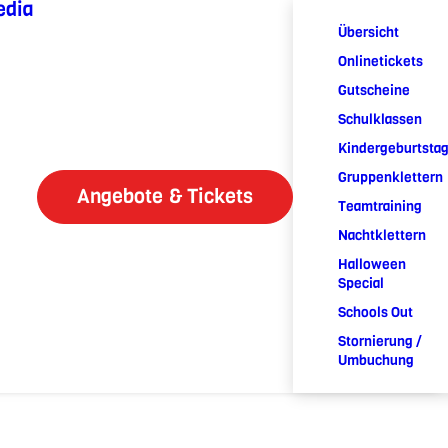
edia
Übersicht
Onlinetickets
Gutscheine
Schulklassen
Kindergeburtsta
Gruppenklettern
Angebote & Tickets
Teamtraining
Nachtklettern
Halloween
Special
Schools Out
Stornierung /
Umbuchung