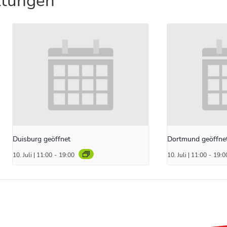
ltungen
Duisburg geöffnet
Dortmund geöffne
10. Juli | 11:00
-
19:00
10. Juli | 11:00
-
19:0