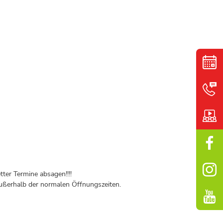
ter Termine absagen!!!!
ßerhalb der normalen Öffnungszeiten.