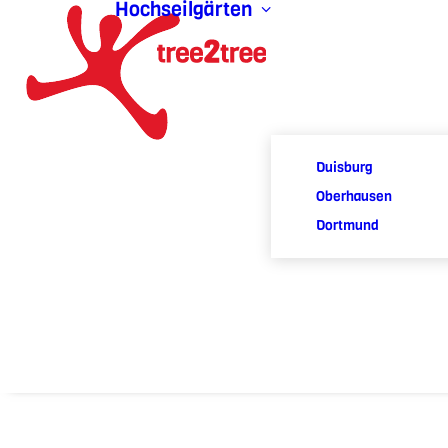
Hochseilgärten
Duisburg
Oberhausen
Dortmund