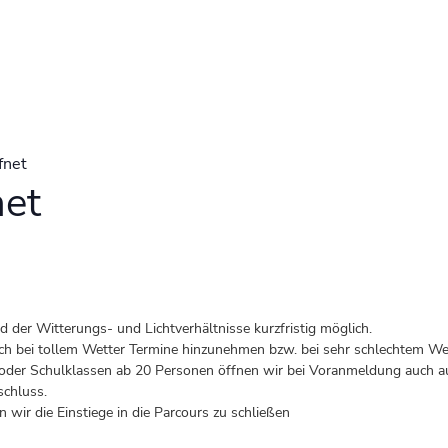
fnet
net
der Witterungs- und Lichtverhältnisse kurzfristig möglich.
 auch bei tollem Wetter Termine hinzunehmen bzw. bei sehr schlechtem Wet
er Schulklassen ab 20 Personen öffnen wir bei Voranmeldung auch au
schluss.
 wir die Einstiege in die Parcours zu schließen