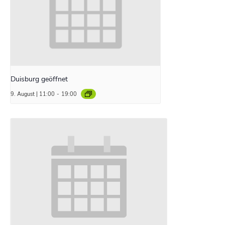
Duisburg geöffnet
9. August | 11:00
-
19:00