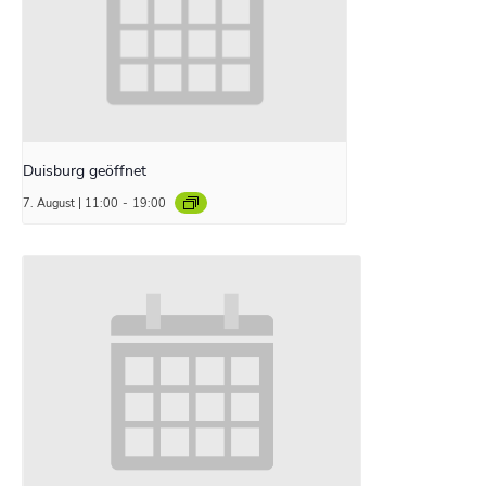
Duisburg geöffnet
7. August | 11:00
-
19:00