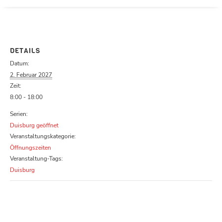
Parcours zu schließen
DETAILS
Datum:
2. Februar 2027
Zeit:
8:00 - 18:00
Serien:
Duisburg geöffnet
Veranstaltungskategorie:
Öffnungszeiten
Veranstaltung-Tags:
Duisburg