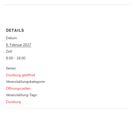
Parcours zu schließen
DETAILS
Datum:
6. Februar 2027
Zeit:
8:00 - 18:00
Serien:
Duisburg geöffnet
Veranstaltungskategorie:
Öffnungszeiten
Veranstaltung-Tags:
Duisburg