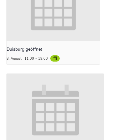
Duisburg geöffnet
8. August | 11:00
-
19:00