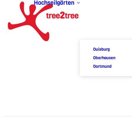
Hochseilgärten
Duisburg
Oberhausen
Dortmund