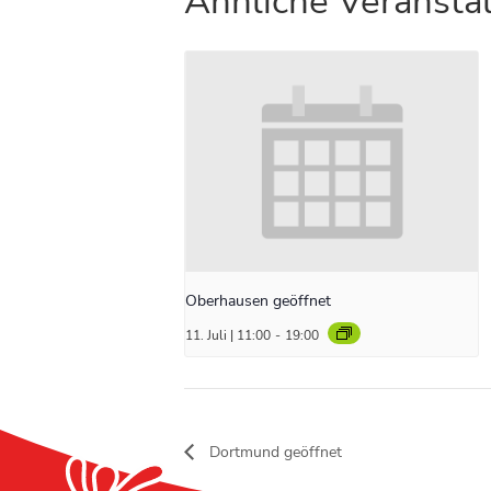
Ähnliche Veransta
Oberhausen geöffnet
11. Juli | 11:00
-
19:00
Dortmund geöffnet