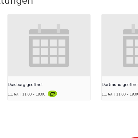
ltungen
Duisburg geöffnet
Dortmund geöffne
11. Juli | 11:00
-
19:00
11. Juli | 11:00
-
19:0