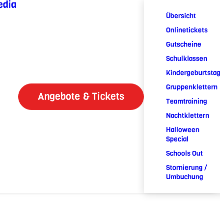
edia
Übersicht
Onlinetickets
Gutscheine
Schulklassen
Kindergeburtsta
Gruppenklettern
Angebote & Tickets
Teamtraining
Nachtklettern
Halloween
Special
Schools Out
Stornierung /
Umbuchung