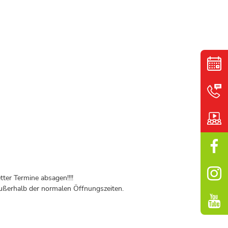
ter Termine absagen!!!!
ßerhalb der normalen Öffnungszeiten.