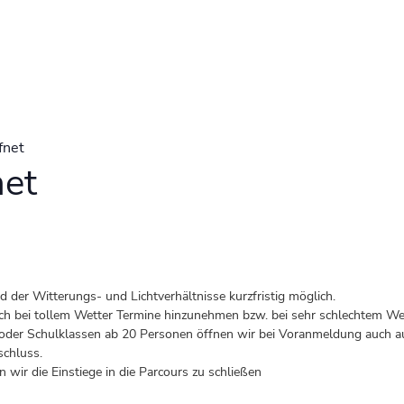
fnet
net
der Witterungs- und Lichtverhältnisse kurzfristig möglich.
 auch bei tollem Wetter Termine hinzunehmen bzw. bei sehr schlechtem Wet
er Schulklassen ab 20 Personen öffnen wir bei Voranmeldung auch au
schluss.
 wir die Einstiege in die Parcours zu schließen