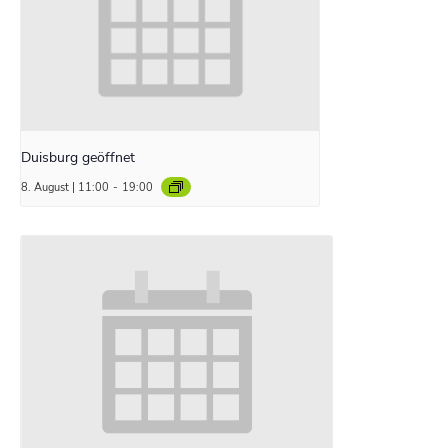
Duisburg geöffnet
8. August | 11:00
-
19:00