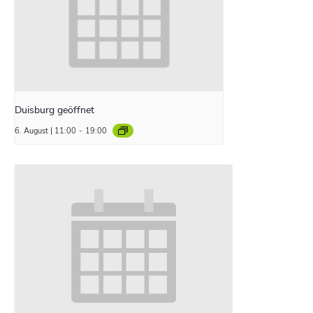
Duisburg geöffnet
6. August | 11:00
-
19:00