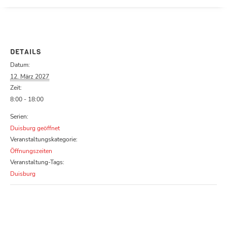
Parcours zu schließen
DETAILS
Datum:
12. März 2027
Zeit:
8:00 - 18:00
Serien:
Duisburg geöffnet
Veranstaltungskategorie:
Öffnungszeiten
Veranstaltung-Tags:
Duisburg