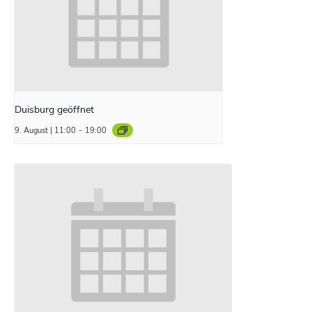
Duisburg geöffnet
9. August | 11:00
-
19:00