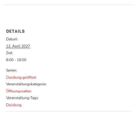
Parcours zu schließen
DETAILS
Datum:
12. April 2027
Zeit:
8:00 - 18:00
Serien:
Duisburg geöffnet
Veranstaltungskategorie:
Öffnungszeiten
Veranstaltung-Tags:
Duisburg