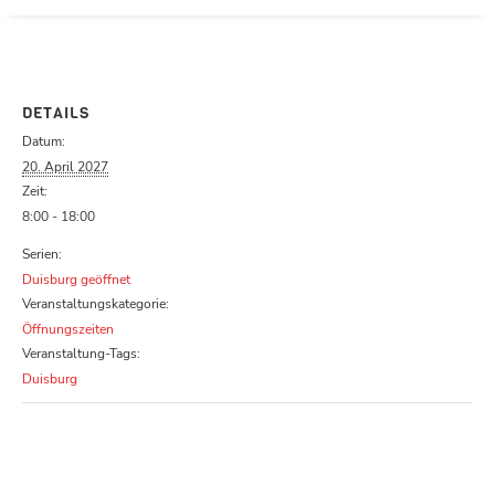
Parcours zu schließen
DETAILS
Datum:
20. April 2027
Zeit:
8:00 - 18:00
Serien:
Duisburg geöffnet
Veranstaltungskategorie:
Öffnungszeiten
Veranstaltung-Tags:
Duisburg