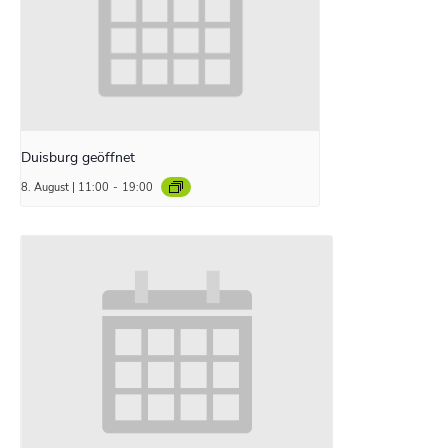
Duisburg geöffnet
8. August | 11:00
-
19:00