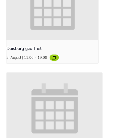
Duisburg geöffnet
9. August | 11:00
-
19:00