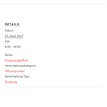
Parcours zu schließen
DETAILS
Datum:
23. April 2027
Zeit:
8:00 - 18:00
Serien:
Duisburg geöffnet
Veranstaltungskategorie:
Öffnungszeiten
Veranstaltung-Tags:
Duisburg