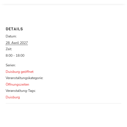
Parcours zu schließen
DETAILS
Datum:
28. April 2027
Zeit:
8:00 - 18:00
Serien:
Duisburg geöffnet
Veranstaltungskategorie:
Öffnungszeiten
Veranstaltung-Tags:
Duisburg