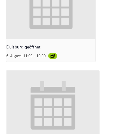
Duisburg geöffnet
6. August | 11:00
-
19:00