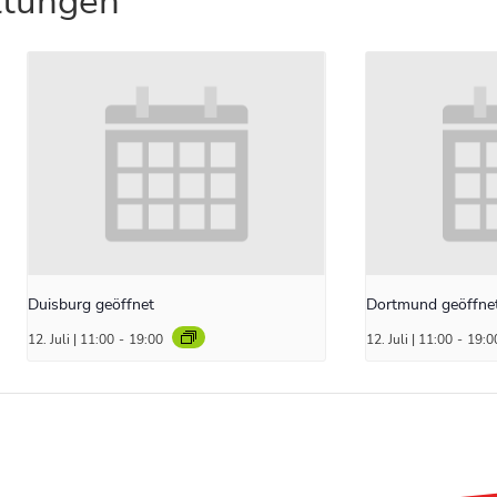
ltungen
Duisburg geöffnet
Dortmund geöffne
12. Juli | 11:00
-
19:00
12. Juli | 11:00
-
19:0