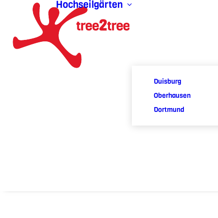
Hochseilgärten
Duisburg
Oberhausen
Dortmund