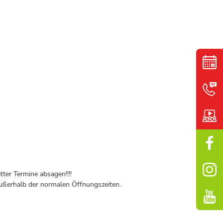
ter Termine absagen!!!!
ßerhalb der normalen Öffnungszeiten.