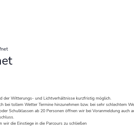
fnet
net
der Witterungs- und Lichtverhältnisse kurzfristig möglich.
 auch bei tollem Wetter Termine hinzunehmen bzw. bei sehr schlechtem Wet
er Schulklassen ab 20 Personen öffnen wir bei Voranmeldung auch au
schluss.
 wir die Einstiege in die Parcours zu schließen