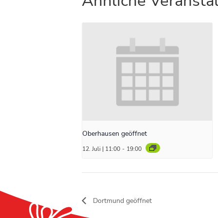
Ähnliche Veransta
Oberhausen geöffnet
12. Juli | 11:00
-
19:00
Dortmund geöffnet