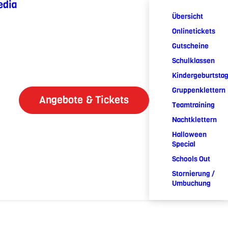
edia
Übersicht
Onlinetickets
Gutscheine
Schulklassen
Kindergeburtsta
Gruppenklettern
Angebote & Tickets
Teamtraining
Nachtklettern
Halloween
Special
Schools Out
Stornierung /
Umbuchung