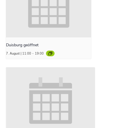
Duisburg geöffnet
7. August | 11:00
-
19:00