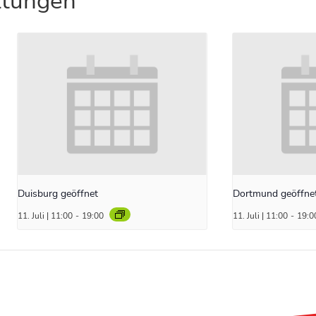
ltungen
Duisburg geöffnet
Dortmund geöffne
11. Juli | 11:00
-
19:00
11. Juli | 11:00
-
19:0