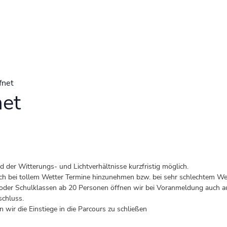
fnet
net
der Witterungs- und Lichtverhältnisse kurzfristig möglich.
 auch bei tollem Wetter Termine hinzunehmen bzw. bei sehr schlechtem Wet
er Schulklassen ab 20 Personen öffnen wir bei Voranmeldung auch au
schluss.
 wir die Einstiege in die Parcours zu schließen