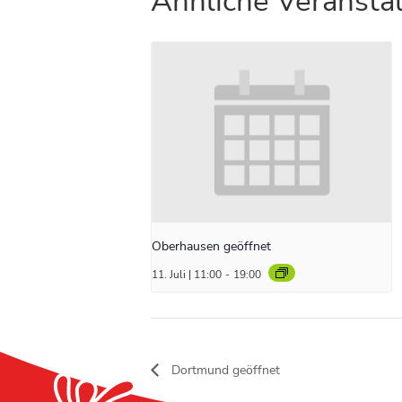
Ähnliche Veransta
Oberhausen geöffnet
11. Juli | 11:00
-
19:00
Dortmund geöffnet