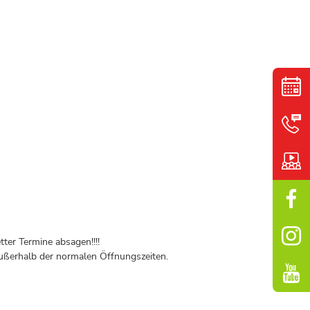
ter Termine absagen!!!!
ßerhalb der normalen Öffnungszeiten.