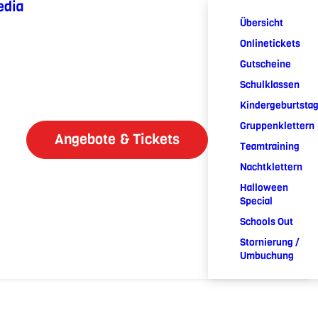
edia
Übersicht
Onlinetickets
Gutscheine
Schulklassen
Kindergeburtsta
Gruppenklettern
Angebote & Tickets
Teamtraining
Nachtklettern
Halloween
Special
Schools Out
Stornierung /
Umbuchung