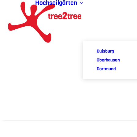
Hochseilgärten
Duisburg
Oberhausen
Dortmund