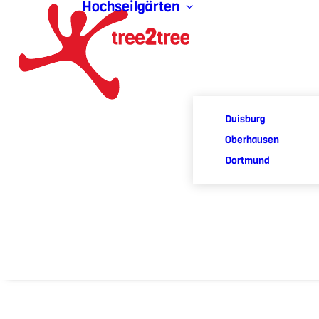
Hochseilgärten
Duisburg
Oberhausen
Dortmund