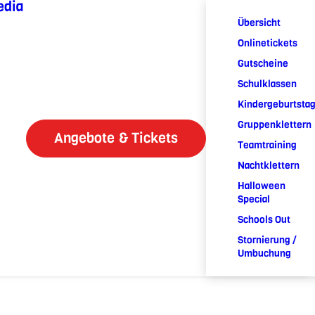
edia
Übersicht
Onlinetickets
Gutscheine
Schulklassen
Kindergeburtsta
Gruppenklettern
Angebote & Tickets
Teamtraining
Nachtklettern
Halloween
Special
Schools Out
Stornierung /
Umbuchung