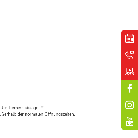
ter Termine absagen!!!!
ßerhalb der normalen Öffnungszeiten.