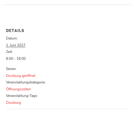
Parcours zu schließen
DETAILS
Datum:
1. Juni 2027
Zeit:
8:00 - 18:00
Serien:
Duisburg geöffnet
Veranstaltungskategorie:
Öffnungszeiten
Veranstaltung-Tags:
Duisburg