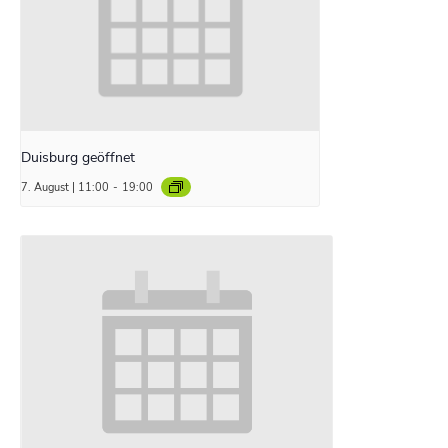
Duisburg geöffnet
7. August | 11:00
-
19:00