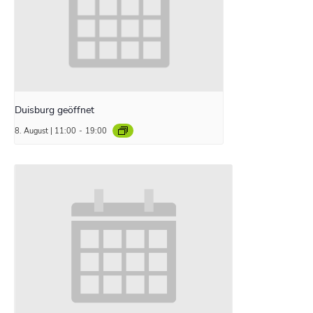
Duisburg geöffnet
8. August | 11:00
-
19:00