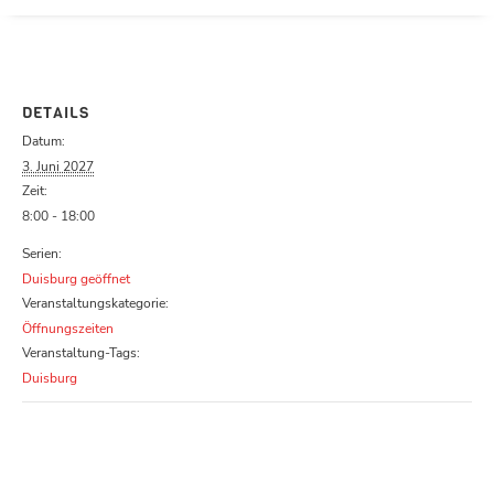
Parcours zu schließen
DETAILS
Datum:
3. Juni 2027
Zeit:
8:00 - 18:00
Serien:
Duisburg geöffnet
Veranstaltungskategorie:
Öffnungszeiten
Veranstaltung-Tags:
Duisburg