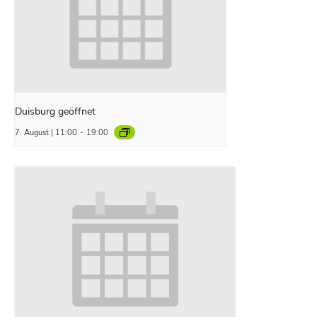
Duisburg geöffnet
7. August | 11:00
-
19:00