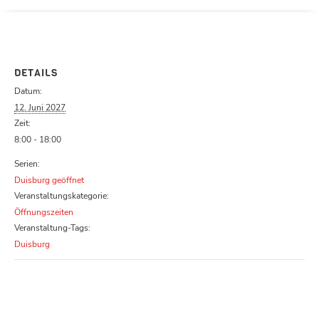
Parcours zu schließen
DETAILS
Datum:
12. Juni 2027
Zeit:
8:00 - 18:00
Serien:
Duisburg geöffnet
Veranstaltungskategorie:
Öffnungszeiten
Veranstaltung-Tags:
Duisburg