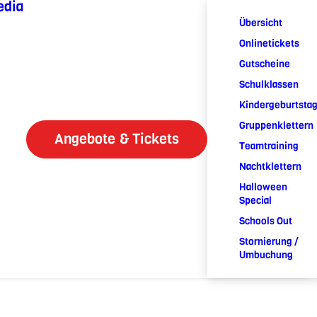
edia
Übersicht
Onlinetickets
Gutscheine
Schulklassen
Kindergeburtsta
Gruppenklettern
Angebote & Tickets
Teamtraining
Nachtklettern
Halloween
Special
Schools Out
Stornierung /
Umbuchung