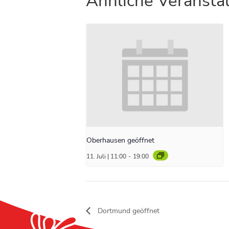
Ähnliche Veransta
Oberhausen geöffnet
11. Juli | 11:00
-
19:00
Dortmund geöffnet