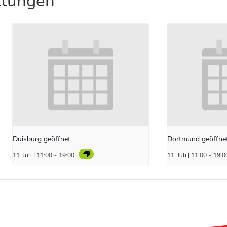
ltungen
Duisburg geöffnet
Dortmund geöffne
11. Juli | 11:00
-
19:00
11. Juli | 11:00
-
19:0