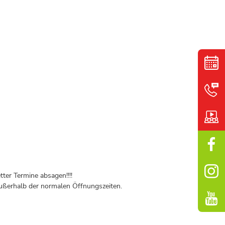
ter Termine absagen!!!!
ßerhalb der normalen Öffnungszeiten.