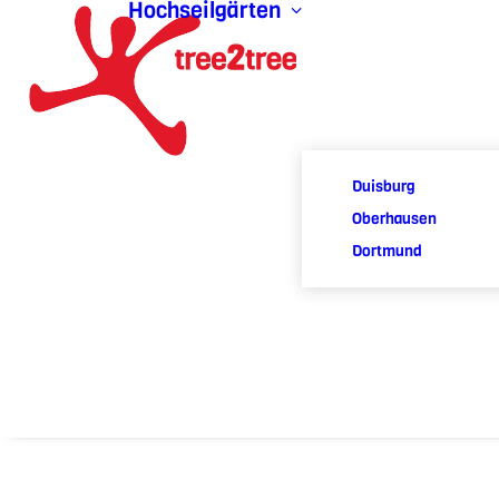
Hochseilgärten
Duisburg
Oberhausen
Dortmund