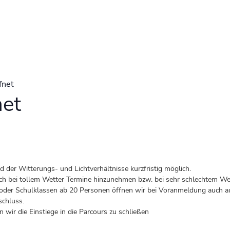
fnet
net
der Witterungs- und Lichtverhältnisse kurzfristig möglich.
 auch bei tollem Wetter Termine hinzunehmen bzw. bei sehr schlechtem Wet
er Schulklassen ab 20 Personen öffnen wir bei Voranmeldung auch au
schluss.
 wir die Einstiege in die Parcours zu schließen