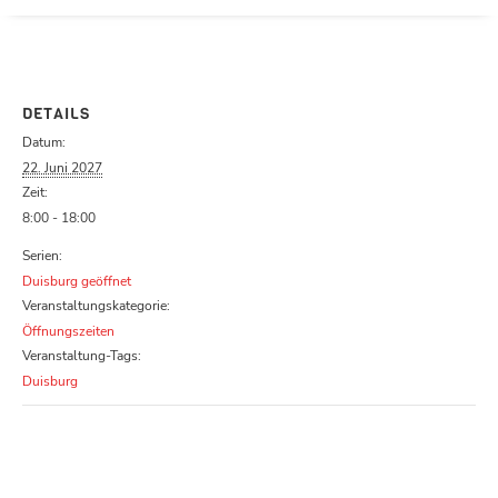
Parcours zu schließen
DETAILS
Datum:
22. Juni 2027
Zeit:
8:00 - 18:00
Serien:
Duisburg geöffnet
Veranstaltungskategorie:
Öffnungszeiten
Veranstaltung-Tags:
Duisburg