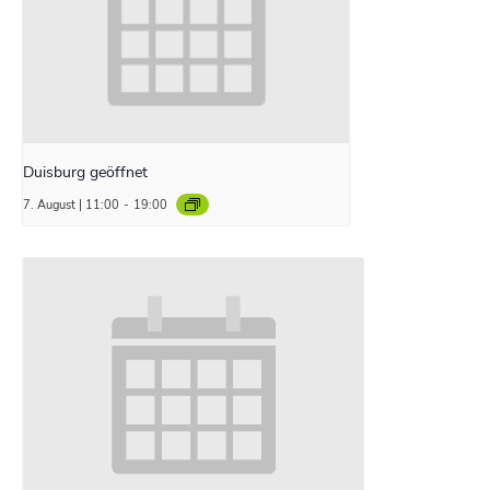
Duisburg geöffnet
7. August | 11:00
-
19:00