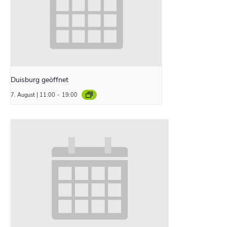
Duisburg geöffnet
7. August | 11:00
-
19:00