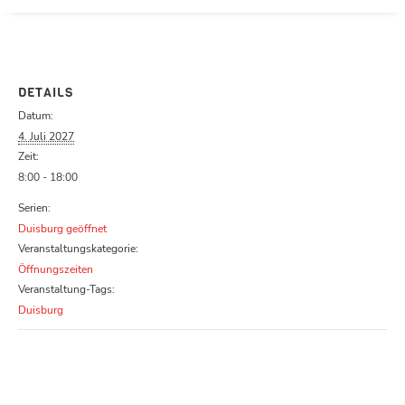
Parcours zu schließen
DETAILS
Datum:
4. Juli 2027
Zeit:
8:00 - 18:00
Serien:
Duisburg geöffnet
Veranstaltungskategorie:
Öffnungszeiten
Veranstaltung-Tags:
Duisburg