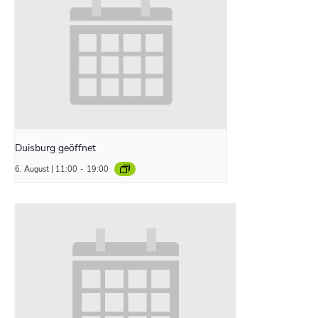
Duisburg geöffnet
6. August | 11:00
-
19:00