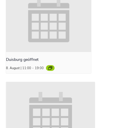
Duisburg geöffnet
8. August | 11:00
-
19:00