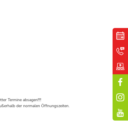
ter Termine absagen!!!!
ßerhalb der normalen Öffnungszeiten.