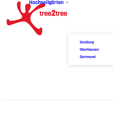
Hochseilgärten
Duisburg
Oberhausen
Dortmund