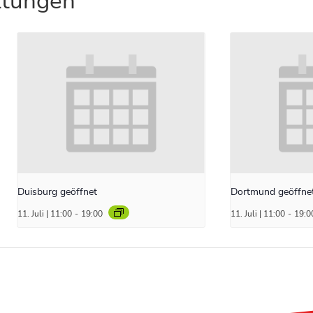
ltungen
Duisburg geöffnet
Dortmund geöffne
11. Juli | 11:00
-
19:00
11. Juli | 11:00
-
19:0