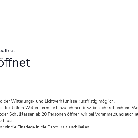
eöffnet
ffnet
der Witterungs- und Lichtverhältnisse kurzfristig möglich.
 auch bei tollem Wetter Termine hinzunehmen bzw. bei sehr schlechtem Wet
er Schulklassen ab 20 Personen öffnen wir bei Voranmeldung auch au
schluss.
 wir die Einstiege in die Parcours zu schließen