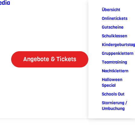
edia
Übersicht
Onlinetickets
Gutscheine
Schulklassen
Kindergeburtsta
Gruppenklettern
Angebote & Tickets
Teamtraining
Nachtklettern
Halloween
Special
Schools Out
Stornierung /
Umbuchung