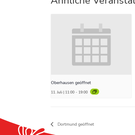
Ähnliche Veransta
Oberhausen geöffnet
11. Juli | 11:00
-
19:00
Dortmund geöffnet