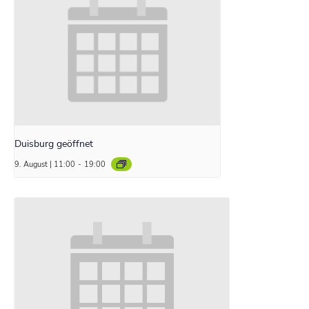
Duisburg geöffnet
9. August | 11:00
-
19:00