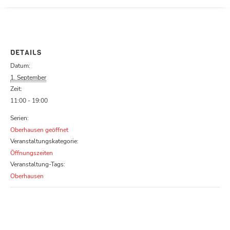
Parcours zu schließen
DETAILS
Datum:
1. September
Zeit:
11:00 - 19:00
Serien:
Oberhausen geöffnet
Veranstaltungskategorie:
Öffnungszeiten
Veranstaltung-Tags:
Oberhausen