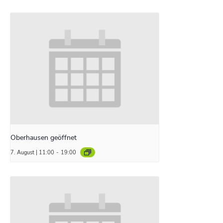
Oberhausen geöffnet
7. August | 11:00
-
19:00