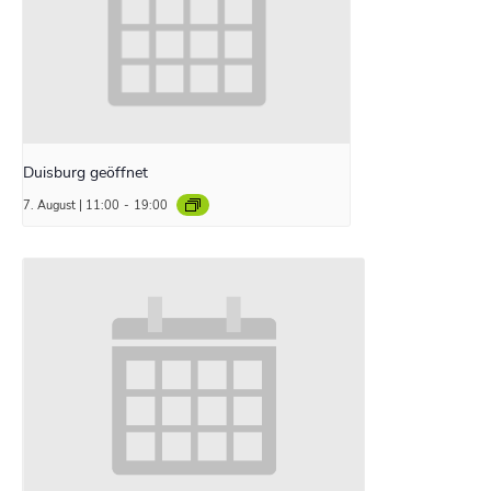
Duisburg geöffnet
7. August | 11:00
-
19:00