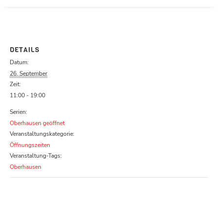
Parcours zu schließen
DETAILS
Datum:
26. September
Zeit:
11:00 - 19:00
Serien:
Oberhausen geöffnet
Veranstaltungskategorie:
Öffnungszeiten
Veranstaltung-Tags:
Oberhausen