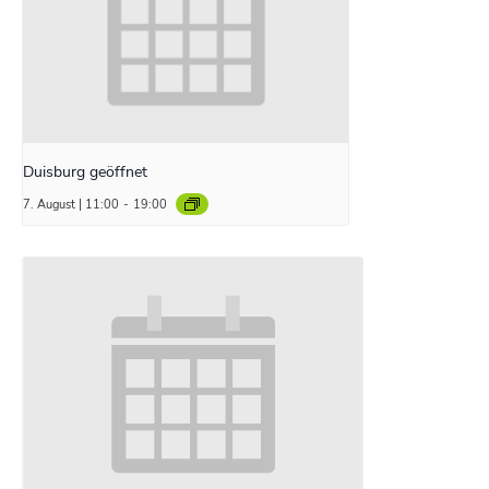
Duisburg geöffnet
7. August | 11:00
-
19:00