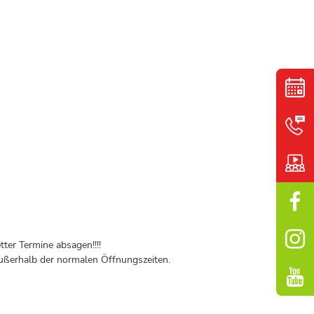
ter Termine absagen!!!!
ßerhalb der normalen Öffnungszeiten.