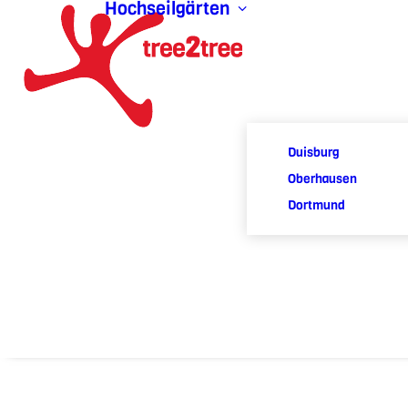
Hochseilgärten
Duisburg
Oberhausen
Dortmund