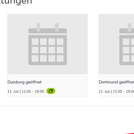
ltungen
Duisburg geöffnet
Dortmund geöffne
11. Juli | 11:00
-
19:00
11. Juli | 11:00
-
19:0