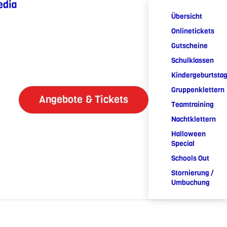
edia
Übersicht
Onlinetickets
Gutscheine
Schulklassen
Kindergeburtsta
Gruppenklettern
Angebote & Tickets
Teamtraining
Nachtklettern
Halloween
Special
Schools Out
Stornierung /
Umbuchung