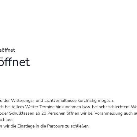
eöffnet
ffnet
der Witterungs- und Lichtverhältnisse kurzfristig möglich.
 auch bei tollem Wetter Termine hinzunehmen bzw. bei sehr schlechtem Wet
er Schulklassen ab 20 Personen öffnen wir bei Voranmeldung auch au
schluss.
 wir die Einstiege in die Parcours zu schließen