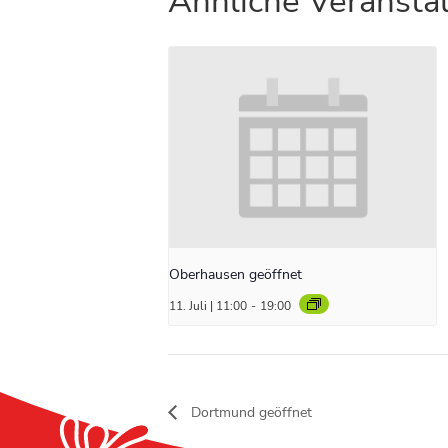
Ähnliche Veransta
Oberhausen geöffnet
11. Juli | 11:00
-
19:00
Dortmund geöffnet