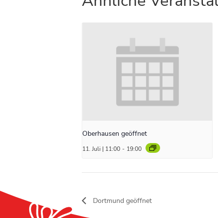
Ähnliche Veransta
Oberhausen geöffnet
11. Juli | 11:00
-
19:00
Dortmund geöffnet