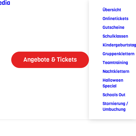
edia
Übersicht
Onlinetickets
Gutscheine
Schulklassen
Kindergeburtsta
Gruppenklettern
Angebote & Tickets
Teamtraining
Nachtklettern
Halloween
Special
Schools Out
Stornierung /
Umbuchung