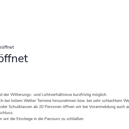
eöffnet
ffnet
der Witterungs- und Lichtverhältnisse kurzfristig möglich.
 auch bei tollem Wetter Termine hinzunehmen bzw. bei sehr schlechtem Wet
er Schulklassen ab 20 Personen öffnen wir bei Voranmeldung auch au
schluss.
 wir die Einstiege in die Parcours zu schließen