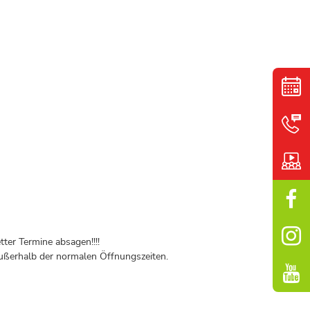
ter Termine absagen!!!!
ßerhalb der normalen Öffnungszeiten.