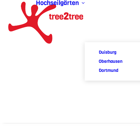
Hochseilgärten
Duisburg
Oberhausen
Dortmund