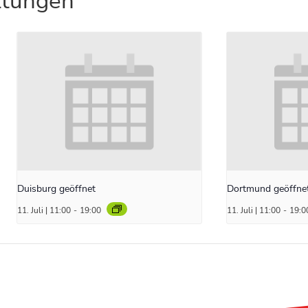
ltungen
Duisburg geöffnet
Dortmund geöffne
11. Juli | 11:00
-
19:00
11. Juli | 11:00
-
19:0