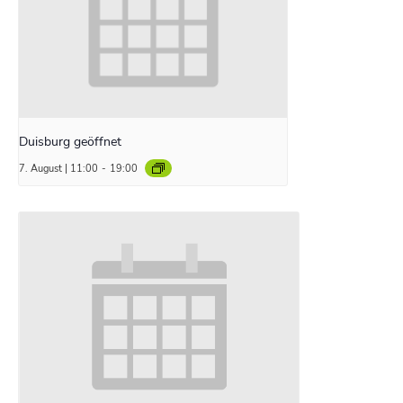
Duisburg geöffnet
7. August | 11:00
-
19:00