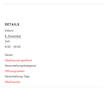
Parcours zu schließen
DETAILS
Datum:
8. November
Zeit:
8:00 - 18:00
Serien:
Oberhausen geöffnet
Veranstaltungskategorie:
Öffnungszeiten
Veranstaltung-Tags:
Oberhausen