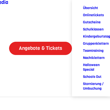
edia
Übersicht
Onlinetickets
Gutscheine
Schulklassen
Kindergeburtsta
Gruppenklettern
Angebote & Tickets
Teamtraining
Nachtklettern
Halloween
Special
Schools Out
Stornierung /
Umbuchung