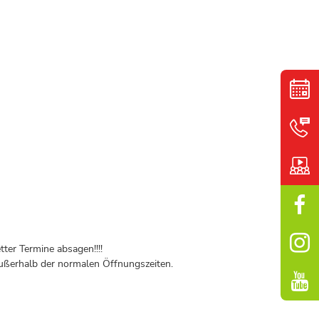
ter Termine absagen!!!!
ßerhalb der normalen Öffnungszeiten.