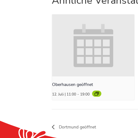
Ähnliche Veransta
Oberhausen geöffnet
12. Juli | 11:00
-
19:00
Dortmund geöffnet