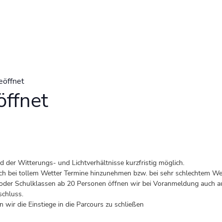
eöffnet
ffnet
der Witterungs- und Lichtverhältnisse kurzfristig möglich.
 auch bei tollem Wetter Termine hinzunehmen bzw. bei sehr schlechtem Wet
er Schulklassen ab 20 Personen öffnen wir bei Voranmeldung auch au
schluss.
 wir die Einstiege in die Parcours zu schließen