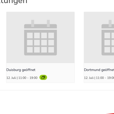
ltungen
Duisburg geöffnet
Dortmund geöffne
12. Juli | 11:00
-
19:00
12. Juli | 11:00
-
19:0