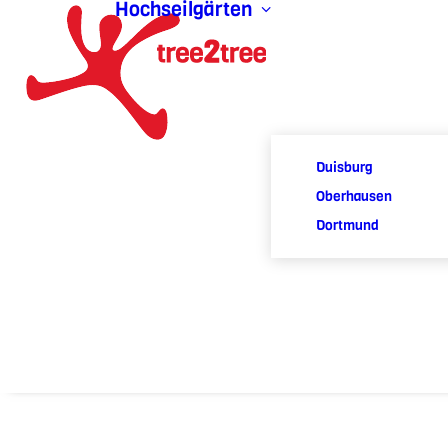
Hochseilgärten
Duisburg
Oberhausen
Dortmund