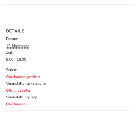
Parcours zu schließen
DETAILS
Datum:
12. November
Zeit:
8:00 - 18:00
Serien:
Oberhausen geöffnet
Veranstaltungskategorie:
Öffnungszeiten
Veranstaltung-Tags:
Oberhausen