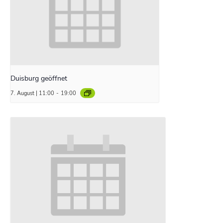
Duisburg geöffnet
7. August | 11:00
-
19:00