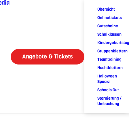
edia
Übersicht
Onlinetickets
Gutscheine
Schulklassen
Kindergeburtsta
Gruppenklettern
Angebote & Tickets
Teamtraining
Nachtklettern
Halloween
Special
Schools Out
Stornierung /
Umbuchung