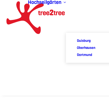
Hochseilgärten
Duisburg
Oberhausen
Dortmund