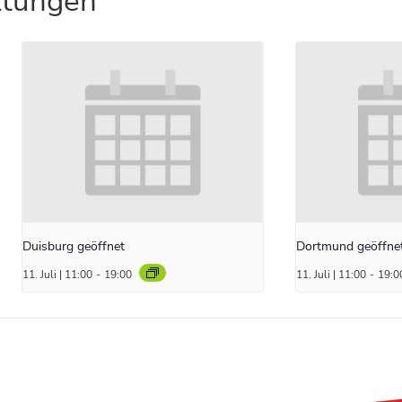
ltungen
Duisburg geöffnet
Dortmund geöffne
11. Juli | 11:00
-
19:00
11. Juli | 11:00
-
19:0