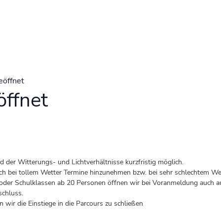
eöffnet
ffnet
der Witterungs- und Lichtverhältnisse kurzfristig möglich.
 auch bei tollem Wetter Termine hinzunehmen bzw. bei sehr schlechtem Wet
er Schulklassen ab 20 Personen öffnen wir bei Voranmeldung auch au
schluss.
 wir die Einstiege in die Parcours zu schließen