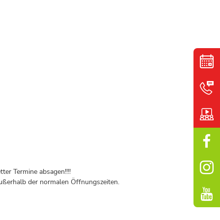
ter Termine absagen!!!!
ßerhalb der normalen Öffnungszeiten.