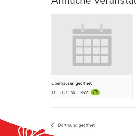
Ähnliche Veransta
Oberhausen geöffnet
11. Juli | 11:00
-
19:00
Dortmund geöffnet