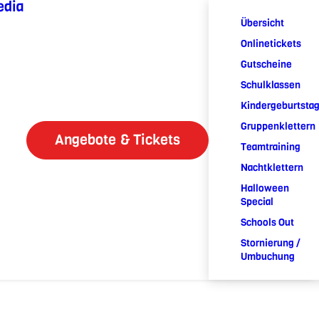
edia
Übersicht
Onlinetickets
Gutscheine
Schulklassen
Kindergeburtsta
Gruppenklettern
Angebote & Tickets
Teamtraining
Nachtklettern
Halloween
Special
Schools Out
Stornierung /
Umbuchung