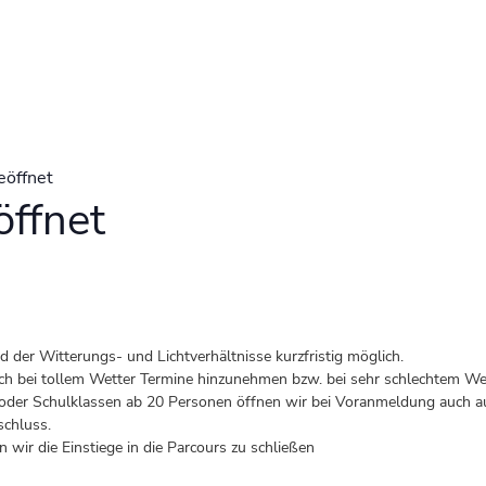
eöffnet
ffnet
der Witterungs- und Lichtverhältnisse kurzfristig möglich.
 auch bei tollem Wetter Termine hinzunehmen bzw. bei sehr schlechtem Wet
er Schulklassen ab 20 Personen öffnen wir bei Voranmeldung auch au
schluss.
 wir die Einstiege in die Parcours zu schließen