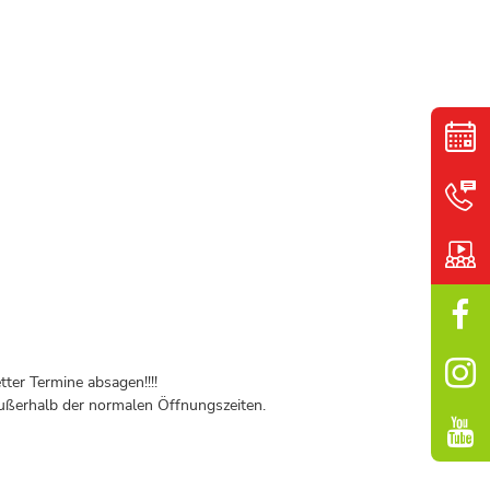
ter Termine absagen!!!!
ßerhalb der normalen Öffnungszeiten.