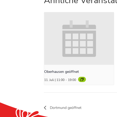
Ähnliche Veransta
Oberhausen geöffnet
11. Juli | 11:00
-
19:00
Dortmund geöffnet