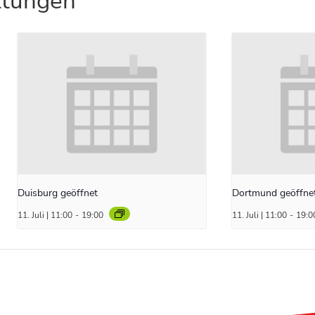
ltungen
Duisburg geöffnet
Dortmund geöffne
11. Juli | 11:00
-
19:00
11. Juli | 11:00
-
19:0