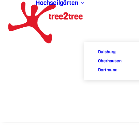
Hochseilgärten
Duisburg
Oberhausen
Dortmund