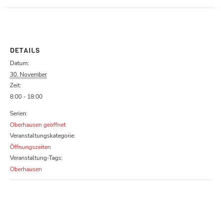
Parcours zu schließen
DETAILS
Datum:
30. November
Zeit:
8:00 - 18:00
Serien:
Oberhausen geöffnet
Veranstaltungskategorie:
Öffnungszeiten
Veranstaltung-Tags:
Oberhausen