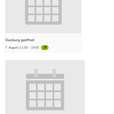
Duisburg geöffnet
7. August | 11:00
-
19:00