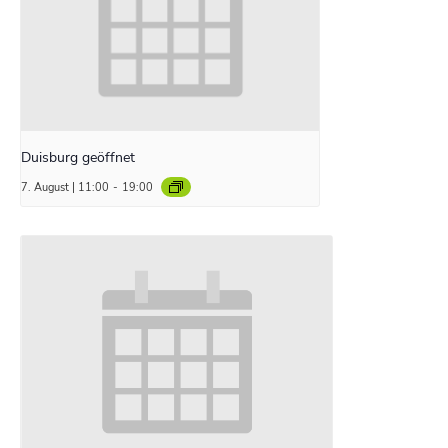
Duisburg geöffnet
7. August | 11:00
-
19:00