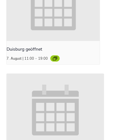
Duisburg geöffnet
7. August | 11:00
-
19:00