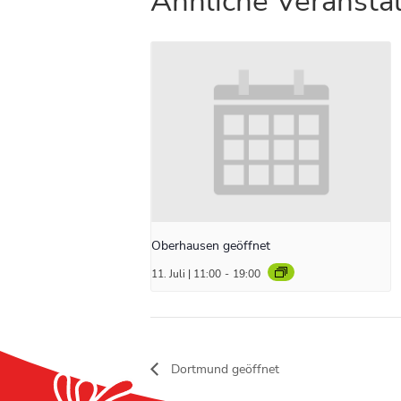
Ähnliche Veransta
Oberhausen geöffnet
11. Juli | 11:00
-
19:00
Dortmund geöffnet