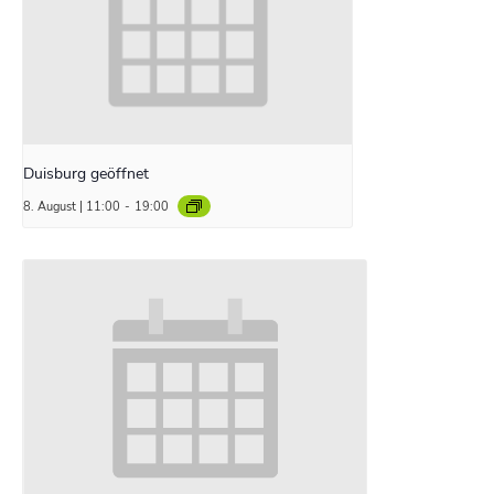
Duisburg geöffnet
8. August | 11:00
-
19:00