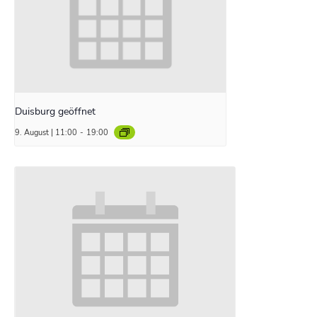
Duisburg geöffnet
9. August | 11:00
-
19:00