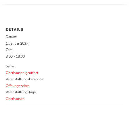
Parcours zu schließen
DETAILS
Datum:
1. Januar 2027
Zeit:
8:00 - 18:00
Serien:
Oberhausen geöffnet
Veranstaltungskategorie:
Öffnungszeiten
Veranstaltung-Tags:
Oberhausen