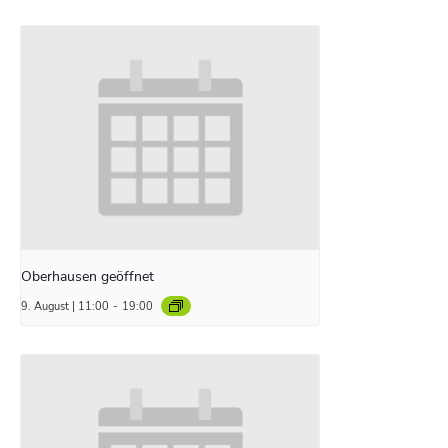
Oberhausen geöffnet
9. August | 11:00
-
19:00