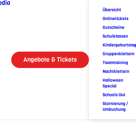
edia
Übersicht
Onlinetickets
Gutscheine
Schulklassen
Kindergeburtsta
Gruppenklettern
Angebote & Tickets
Teamtraining
Nachtklettern
Halloween
Special
Schools Out
Stornierung /
Umbuchung