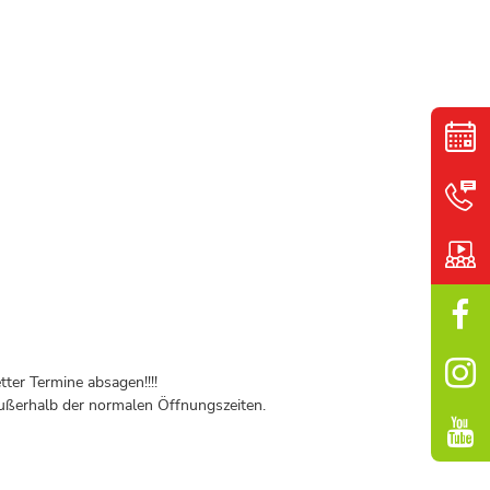
ter Termine absagen!!!!
ßerhalb der normalen Öffnungszeiten.