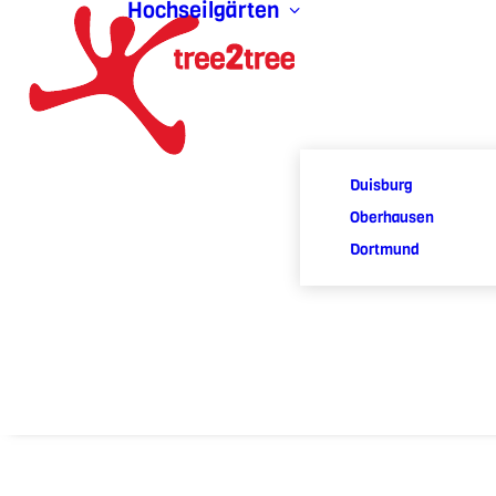
Hochseilgärten
Duisburg
Oberhausen
Dortmund