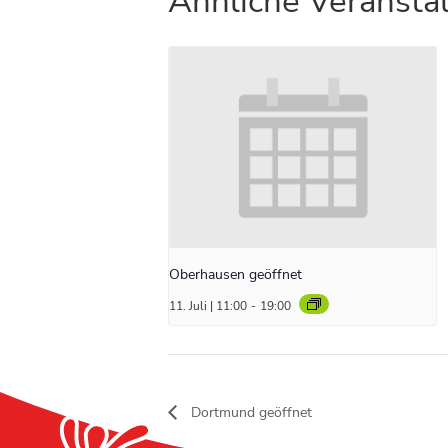
Ähnliche Veransta
Oberhausen geöffnet
11. Juli | 11:00
-
19:00
Dortmund geöffnet