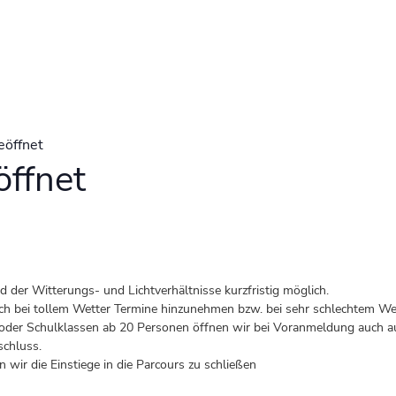
eöffnet
ffnet
der Witterungs- und Lichtverhältnisse kurzfristig möglich.
 auch bei tollem Wetter Termine hinzunehmen bzw. bei sehr schlechtem Wet
er Schulklassen ab 20 Personen öffnen wir bei Voranmeldung auch au
schluss.
 wir die Einstiege in die Parcours zu schließen