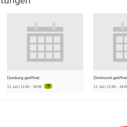
ltungen
Duisburg geöffnet
Dortmund geöffne
11. Juli | 11:00
-
19:00
11. Juli | 11:00
-
19:0